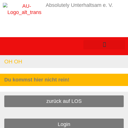
Absolutely Unterhaltsam e. V.
OH OH
Du kommst hier nicht rein!
zurück auf LOS
Login