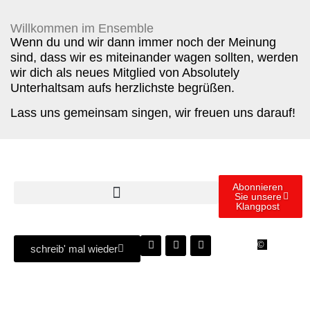
Willkommen im Ensemble
Wenn du und wir dann immer noch der Meinung
sind, dass wir es miteinander wagen sollten, werden
wir dich als neues Mitglied von Absolutely
Unterhaltsam aufs herzlichste begrüßen.
Lass uns gemeinsam singen, wir freuen uns darauf!
Abonnieren
Sie unsere
Klangpost
Copyright
2025 | Ab
©
schreib' mal wieder