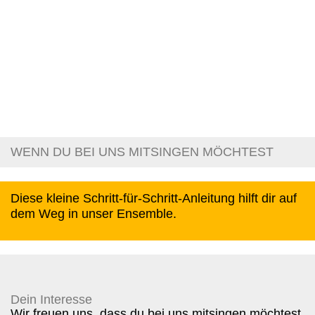
WENN DU BEI UNS MITSINGEN MÖCHTEST
Diese kleine Schritt-für-Schritt-Anleitung hilft dir auf
dem Weg in unser Ensemble.
Dein Interesse
Wir freuen uns, dass du bei uns mitsingen möchtest,