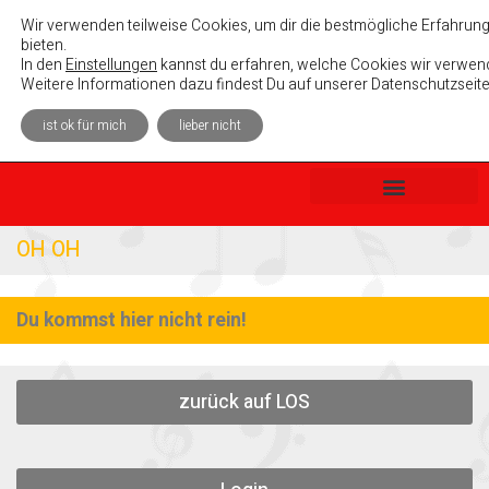
Absolutely Unterhaltsam e. V.
Wir verwenden teilweise Cookies, um dir die bestmögliche Erfahrung
bieten.
In den
Einstellungen
kannst du erfahren, welche Cookies wir verwend
Weitere Informationen dazu findest Du auf unserer Datenschutzseite
ist ok für mich
lieber nicht
OH OH
Du kommst hier nicht rein!
zurück auf LOS