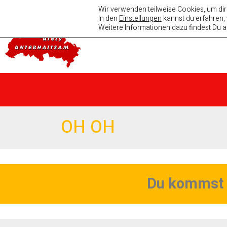
Absolutely Unterhaltsa
Wir verwenden teilweise Cookies, um dir
In den
Einstellungen
kannst du erfahren,
Weitere Informationen dazu findest Du a
OH OH
Du kommst h