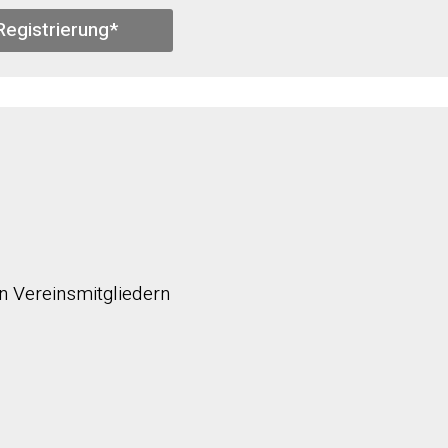
Registrierung*
en Vereinsmitgliedern