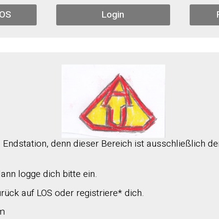
LOS
Login
l Endstation, denn dieser Bereich ist ausschließlich d
nn logge dich bitte ein.
urück auf LOS oder registriere* dich.
am