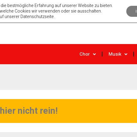
m e. V.
 die bestmögliche Erfahrung auf unserer Website zu bieten.
 welche Cookies wir verwenden oder sie ausschalten.
uf unserer Datenschutzseite.
Chor
Musik
ier nicht rein!