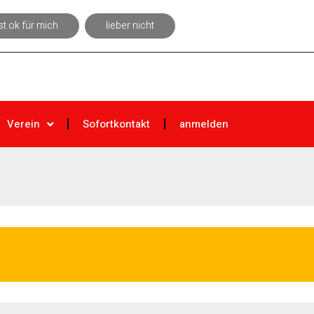
ist ok für mich
lieber nicht
Verein
Sofortkontakt
anmelden