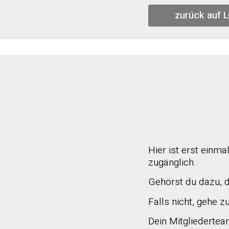
zurück auf 
Hier ist erst einma
zugänglich.
Gehörst du dazu, da
Falls nicht, gehe z
Dein Mitgliederte