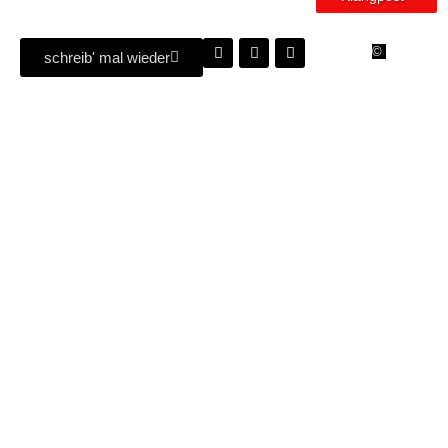
Copyright
2025 | Ab
©
schreib' mal wieder