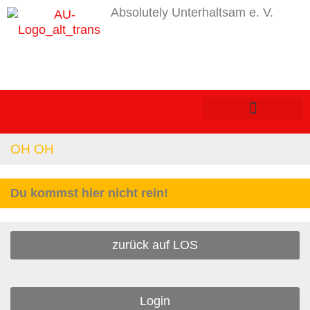
Absolutely Unterhaltsam e. V.
OH OH
Du kommst hier nicht rein!
zurück auf LOS
Login