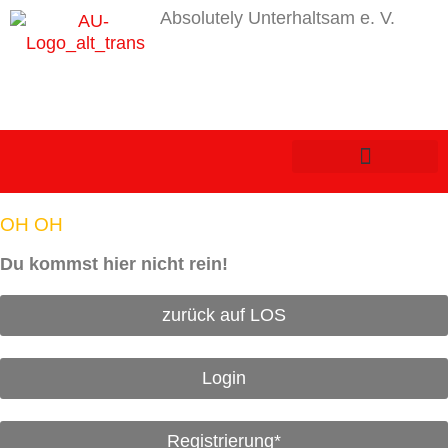
Absolutely Unterhaltsam e. V.
OH OH
Du kommst hier nicht rein!
zurück auf LOS
Login
Registrierung*