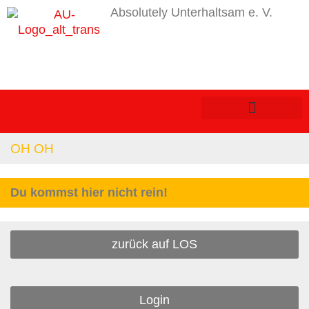
Absolutely Unterhaltsam e. V.
OH OH
Du kommst hier nicht rein!
zurück auf LOS
Login