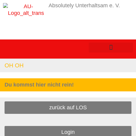
Absolutely Unterhaltsam e. V.
OH OH
Du kommst hier nicht rein!
zurück auf LOS
Login