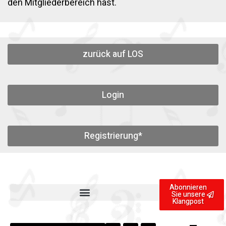
den Mitgliederbereich hast.
zurück auf LOS
Login
Registrierung*
Abonnieren
Sie unsere
Klangpost