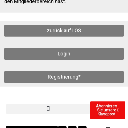
den Mitgliederbereich hast.
zurück auf LOS
Login
Registrierung*
Abonnieren
Sie unsere
Klangpost