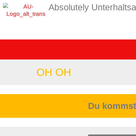
Absolutely Unterhaltsa
OH OH
Du kommst h