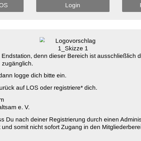
LOS
Login
al Endstation, denn dieser Bereich ist ausschließlich 
 zugänglich.
ann logge dich bitte ein.
urück auf LOS oder registriere* dich.
am
ltsam e. V.
ss Du nach deiner Registrierung durch einen Adminis
st und somit nicht sofort Zugang in den Mitgliederbere