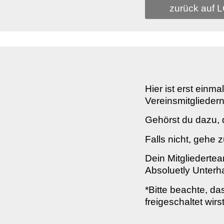
zurück auf 
Hier ist erst einm
Vereinsmitgliedern
Gehörst du dazu, d
Falls nicht, gehe z
Dein Mitgliederte
Absoluetly Unterha
*Bitte beachte, da
freigeschaltet wir