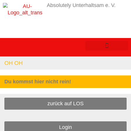
Absolutely Unterhaltsam e. V.
OH OH
Du kommst hier nicht rein!
zurück auf LOS
Login