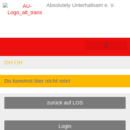
Absolutely Unterhaltsam e. V.
OH OH
Du kommst hier nicht rein!
zurück auf LOS
Login