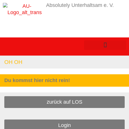
Absolutely Unterhaltsam e. V.
OH OH
Du kommst hier nicht rein!
zurück auf LOS
Login