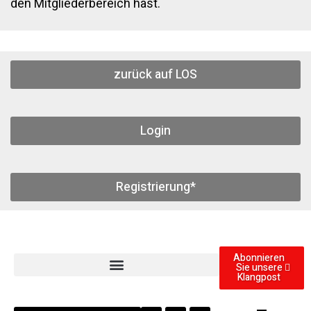
den Mitgliederbereich hast.
zurück auf LOS
Login
Registrierung*
Abonnieren
Sie unsere
Klangpost