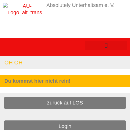
Absolutely Unterhaltsam e. V.
OH OH
Du kommst hier nicht rein!
zurück auf LOS
Login