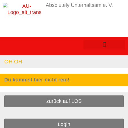
Absolutely Unterhaltsam e. V.
OH OH
Du kommst hier nicht rein!
zurück auf LOS
Login