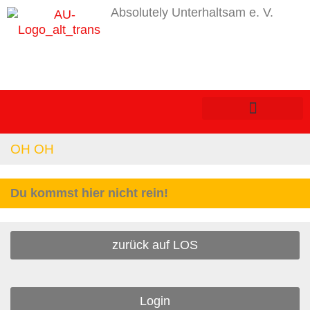
Absolutely Unterhaltsam e. V.
OH OH
Du kommst hier nicht rein!
zurück auf LOS
Login