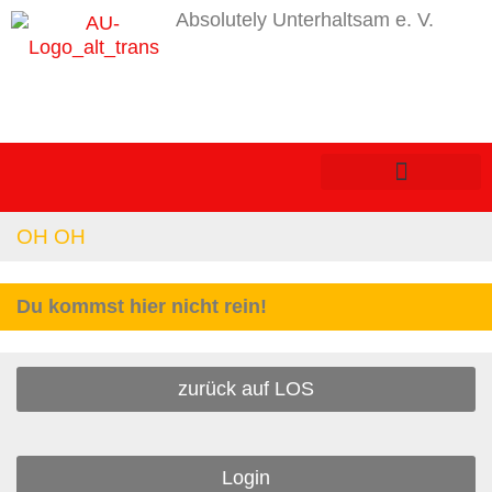
Absolutely Unterhaltsam e. V.
OH OH
Du kommst hier nicht rein!
zurück auf LOS
Login