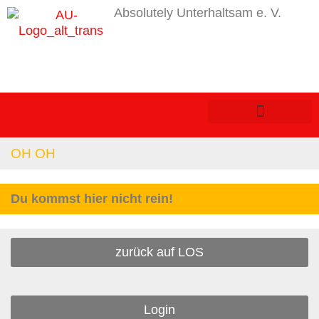
Absolutely Unterhaltsam e. V.
OH OH
Du kommst hier nicht rein!
zurück auf LOS
Login