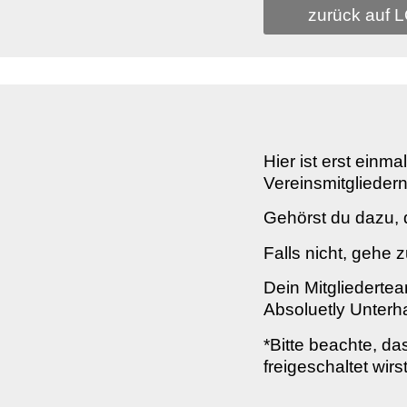
zurück auf 
Hier ist erst einm
Vereinsmitgliedern
Gehörst du dazu, d
Falls nicht, gehe z
Dein Mitgliederte
Absoluetly Unterha
*Bitte beachte, da
freigeschaltet wir