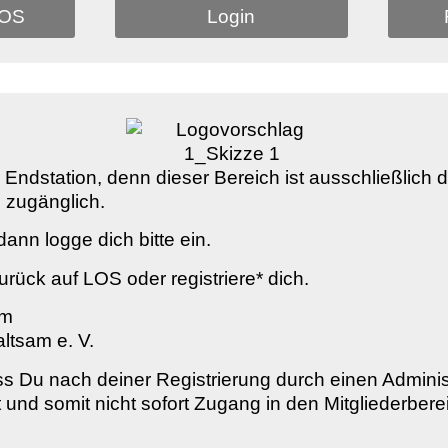
LOS
Login
al Endstation, denn dieser Bereich ist ausschließlich 
 zugänglich.
ann logge dich bitte ein.
urück auf LOS oder registriere* dich.
am
ltsam e. V.
ss Du nach deiner Registrierung durch einen Adminis
st und somit nicht sofort Zugang in den Mitgliederbere