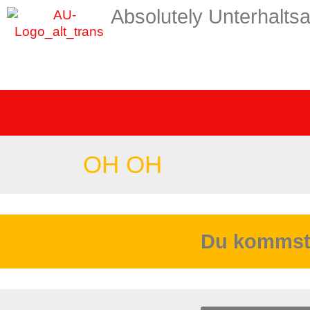
Absolutely Unterhaltsa
OH OH
Du kommst h