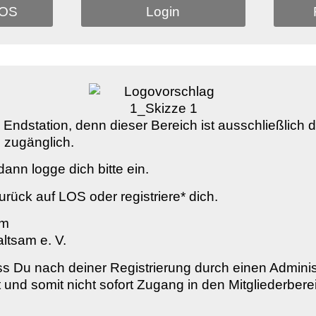
LOS
Login
al Endstation, denn dieser Bereich ist ausschließlich 
 zugänglich.
ann logge dich bitte ein.
urück auf LOS oder registriere* dich.
am
ltsam e. V.
ss Du nach deiner Registrierung durch einen Adminis
st und somit nicht sofort Zugang in den Mitgliederbere