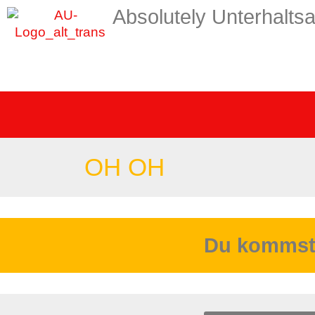
Absolutely Unterhaltsa
OH OH
Du kommst h