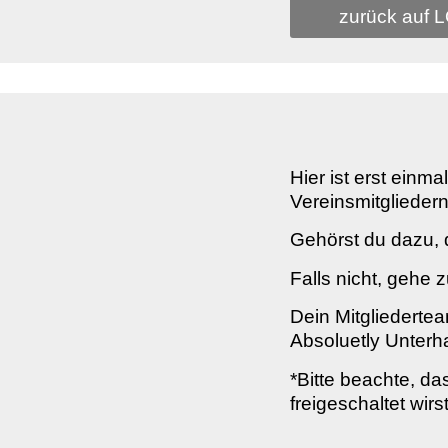
zurück auf 
Hier ist erst einm
Vereinsmitgliedern
Gehörst du dazu, d
Falls nicht, gehe z
Dein Mitgliederte
Absoluetly Unterha
*Bitte beachte, da
freigeschaltet wir