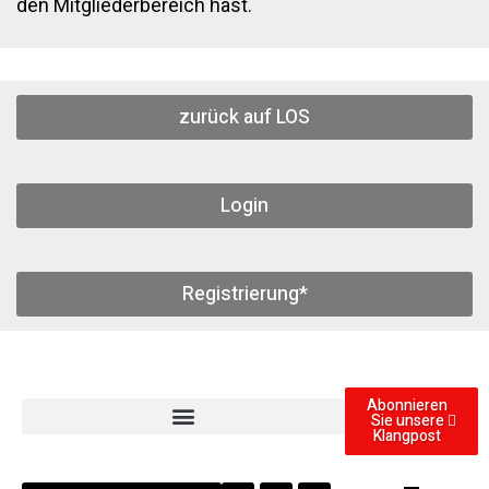
den Mitgliederbereich hast.
zurück auf LOS
Login
Registrierung*
Abonnieren
Sie unsere
Klangpost