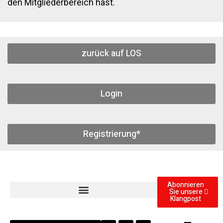
den Mitgliederbereich hast.
zurück auf LOS
Login
Registrierung*
Abonnieren
Sie unsere
Klangpost