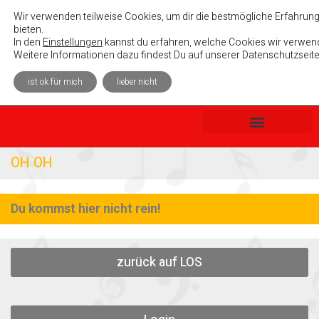
Absolutely Unterhaltsam e. V.
Wir verwenden teilweise Cookies, um dir die bestmögliche Erfahrung
bieten.
In den
Einstellungen
kannst du erfahren, welche Cookies wir verwend
Weitere Informationen dazu findest Du auf unserer Datenschutzseite
ist ok für mich
lieber nicht
OH OH
Du kommst hier nicht rein!
zurück auf LOS