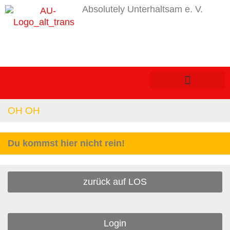
Absolutely Unterhaltsam e. V.
OH OH
Du kommst hier nicht rein!
zurück auf LOS
Login