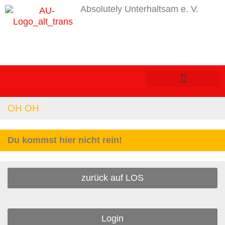
Absolutely Unterhaltsam e. V.
OH OH
Du kommst hier nicht rein!
zurück auf LOS
Login